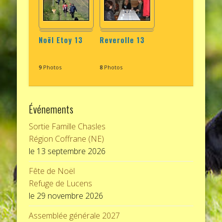
Noël Etoy 13
Reverolle 13
9
Photos
8
Photos
Événements
Sortie Famille Chasles
Région Coffrane (NE)
le 13 septembre 2026
Fête de Noël
Refuge de Lucens
le 29 novembre 2026
Assemblée générale 2027