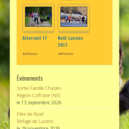
Alterswil 17
Noël Lucens
2017
14
Photos
14
Photos
Événements
Sortie Famille Chasles
Région Coffrane (NE)
le 13 septembre 2026
Fête de Noël
Refuge de Lucens
le 29 novembre 2026