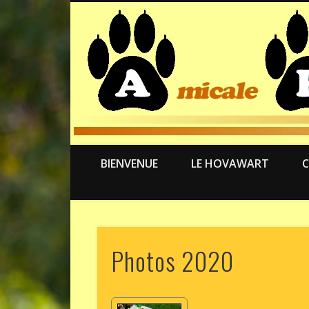
BIENVENUE
LE HOVAWART
C
Photos 2020