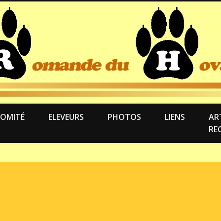
OMITÉ
ELEVEURS
PHOTOS
LIENS
ART
RE