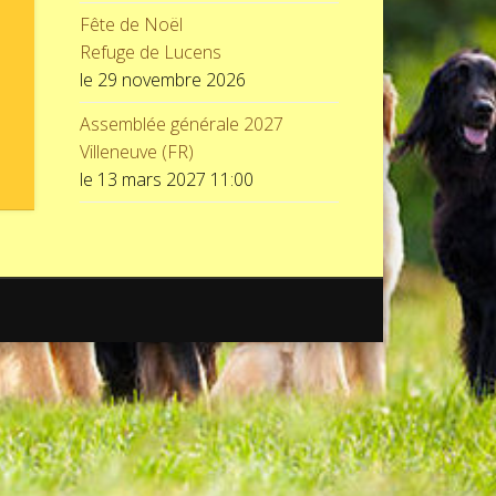
Fête de Noël
Refuge de Lucens
le 29 novembre 2026
Assemblée générale 2027
Villeneuve (FR)
le 13 mars 2027 11:00