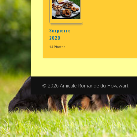
Surpierre
2020
14
Photos
© 2026 Amicale Romande du Hovawart