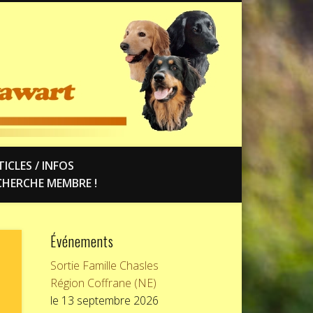
ICLES / INFOS
CHERCHE MEMBRE !
Événements
Sortie Famille Chasles
Région Coffrane (NE)
le 13 septembre 2026