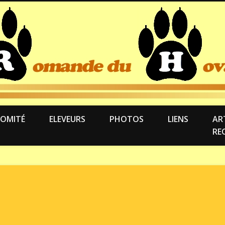
OMITÉ
ELEVEURS
PHOTOS
LIENS
ART
RE