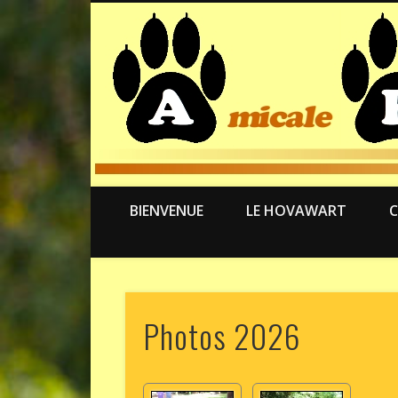
BIENVENUE
LE HOVAWART
C
Photos 2026