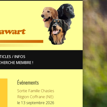
ICLES / INFOS
CHERCHE MEMBRE !
Événements
Sortie Famille Chasles
Région Coffrane (NE)
le 13 septembre 2026