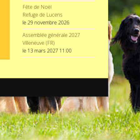
Fête de Noël
Refuge de Lucens
le 29 novembre 2026
Assemblée générale 2027
Villeneuve (FR)
le 13 mars 2027 11:00